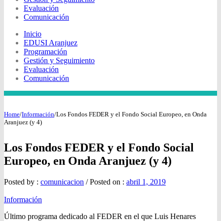
Evaluación
Comunicación
Inicio
EDUSI Aranjuez
Programación
Gestión y Seguimiento
Evaluación
Comunicación
Home
/
Información
/
Los Fondos FEDER y el Fondo Social Europeo, en Onda
Aranjuez (y 4)
Los Fondos FEDER y el Fondo Social
Europeo, en Onda Aranjuez (y 4)
Posted by :
comunicacion
/
Posted on :
abril 1, 2019
Información
Último programa dedicado al FEDER en el que Luis Henares