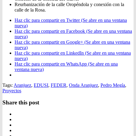
Reurbanización de la calle Oropéndola y conexión con la
calle de la Rosa.
Haz clic para compartir en Twitter (Se abre en una ventana
nueva)
Haz clic para compartir en Facebook (Se abre en una ventana
nueva)
Haz clic para compartir en Google+ (Se abre en una ventana
nueva)
Haz clic para compartir en LinkedIn (Se abre en una ventana
nueva)
Haz clic para compartir en WhatsApp (Se abre en una
ventana nueva)
Tags:
Aranjuez
,
EDUSI
,
FEDER
,
Onda Aranjuez
,
Pedro Megía
,
Proyectos
Share this post