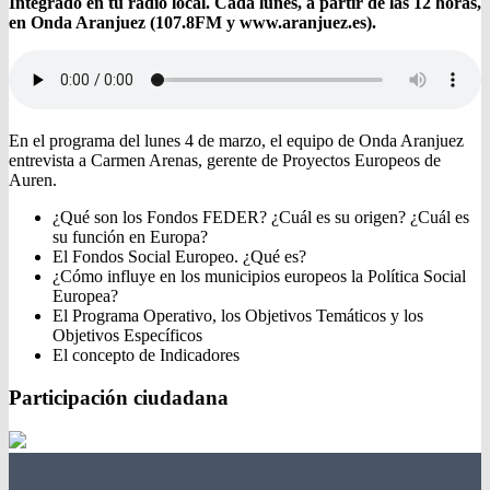
Integrado en tu radio local. Cada lunes, a partir de las 12 horas,
en Onda Aranjuez (107.8FM y www.aranjuez.es).
En el programa del lunes 4 de marzo, el equipo de Onda Aranjuez
entrevista a Carmen Arenas, gerente de Proyectos Europeos de
Auren.
¿Qué son los Fondos FEDER? ¿Cuál es su origen? ¿Cuál es
su función en Europa?
El Fondos Social Europeo. ¿Qué es?
¿Cómo influye en los municipios europeos la Política Social
Europea?
El Programa Operativo, los Objetivos Temáticos y los
Objetivos Específicos
El concepto de Indicadores
Participación ciudadana