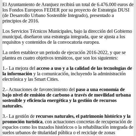
El Ayuntamiento de Aranjuez recibirá un total de 6.476.000 euros de
los Fondos Europeos FEDER por su proyecto de Estrategia DUSI
(de Desarrollo Urbano Sostenible Integrado), presentado a
principios de 2016.
Los Servicios Técnicos Municipales, bajo la dirección del Gobierno
municipal, diseñaron una estrategia integrada, que se ajusta a los
requisitos y contenidos de la convocatoria europea.
La orden establece un periodo de ejecución 2016-2022, y que se
plantea en cuatro objetivos temáticos, que son los siguientes:
1.- La mejora del
acceso a uso y a la calidad de las tecnologías de
la información
y la comunicación, incluyendo la administración
electrónica y las Smart Cities.
2.- Actuaciones de favorecimiento del
paso a una economía de
bajo nivel de emisión de carbono a través de movilidad urbana
sostenible y eficiencia energética y la gestión de recursos
naturales.
3.- La gestión de
recursos naturales, el patrimonio histórico y la
promoción turística
, con actuaciones concretas de recuperación de
espacios como los trazados históricos o la rehabilitación integrada de
suelos urbanos de titularidad pública o el reciclaje de zonas