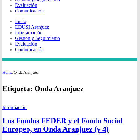
Evaluación
Comunicación
Inicio
EDUSI Aranjuez
Programación
Gestión y Seguimiento
Evaluación
Comunicación
Home
/
Onda Aranjuez
Etiqueta: Onda Aranjuez
Información
Los Fondos FEDER y el Fondo Social
Europeo, en Onda Aranjuez (y 4)