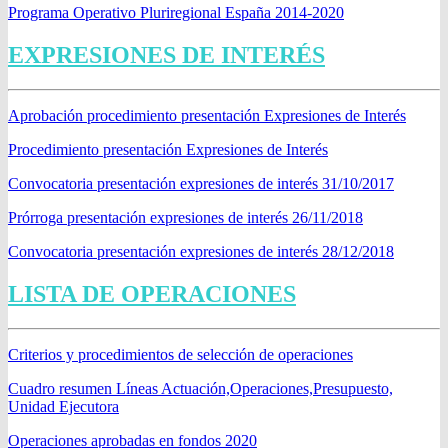
Programa Operativo Pluriregional España 2014-2020
EXPRESIONES DE INTERÉS
Aprobación procedimiento presentación Expresiones de Interés
Procedimiento presentación Expresiones de Interés
C
onvocatoria presentación expresiones de interés 31/10/2017
Prórroga presentación expresiones de interés 26/11/2018
Convocatoria presentación expresiones de interés 28/12/2018
LISTA DE OPERACIONES
Criterios y procedimientos de selección de operaciones
Cuadro resumen Líneas Actuación,Operaciones,Presupuesto,
Unidad Ejecutora
Operaciones aprobadas en fondos 2020