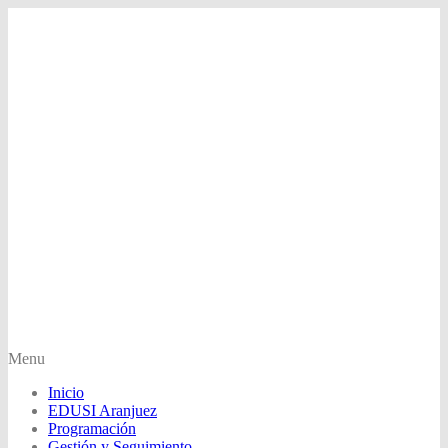
Menu
Inicio
EDUSI Aranjuez
Programación
Gestión y Seguimiento