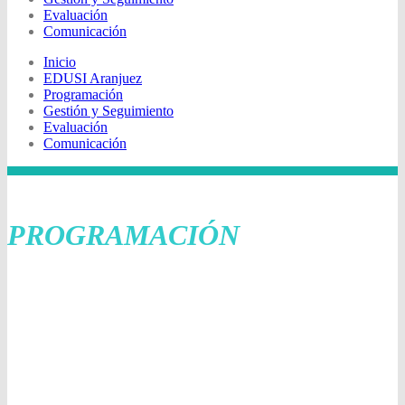
Evaluación
Comunicación
Inicio
EDUSI Aranjuez
Programación
Gestión y Seguimiento
Evaluación
Comunicación
PROGRAMACIÓN