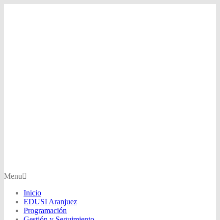
Menu
Inicio
EDUSI Aranjuez
Programación
Gestión y Seguimiento