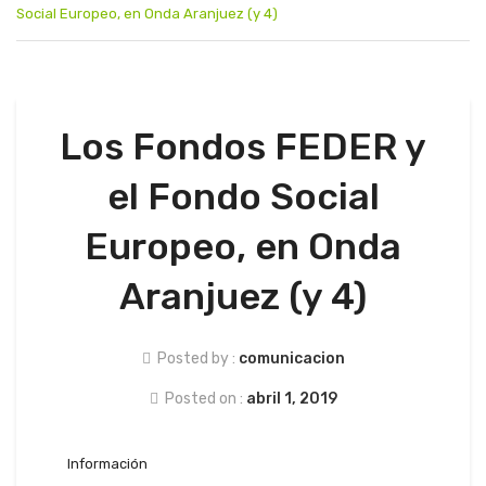
Social Europeo, en Onda Aranjuez (y 4)
PROGRAMACIÓN
GESTIÓN Y SEGUIMIENTO
EVALUACIÓN
Los Fondos FEDER y
COMUNICACIÓN
el Fondo Social
Europeo, en Onda
Aranjuez (y 4)
Posted by :
comunicacion
Posted on :
abril 1, 2019
Información