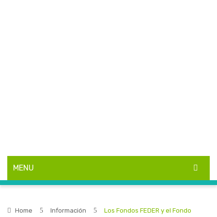
MENU
INICIO
Home
Información
Los Fondos FEDER y el Fondo
EDUSI ARANJUEZ